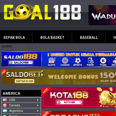
SEPAK BOLA
BOLA BASKET
BASEBALL
H
AMERICA
USA
Canada
Argentina