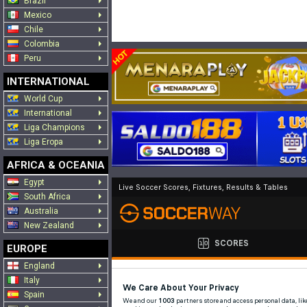
Brazil
Mexico
Chile
Colombia
Peru
INTERNATIONAL
World Cup
International
Liga Champions
Liga Eropa
AFRICA & OCEANIA
Egypt
South Africa
Australia
New Zealand
EUROPE
England
Italy
Spain