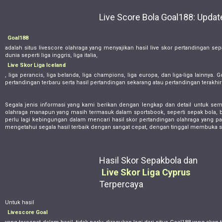
Live Score Bola Goal188: Updat
Goal188
adalah situs livescore olahraga yang menyajikan hasil live skor pertandingan sepakb
dunia seperti liga inggris, liga italia,
Live Skor Liga Iceland
, liga perancis, liga belanda, liga champions, liga europa, dan liga-liga lainnya.
pertandingan terbaru serta hasil pertandingan sekarang atau pertandingan terakhir
Segala jenis informasi yang kami berikan dengan lengkap dan detail untuk se
olahraga manapun yang masih termasuk dalam sportsbook, seperti sepak bola, ba
perlu lagi kebingungan dalam mencari hasil skor pertandingan olahraga yang pa
mengetahui segala hasil terbaik dengan sangat cepat, dengan tinggal membuka sit
Hasil Skor Sepakbola dan
Live Skor Liga Cyprus
Terpercaya
Untuk hasil
Livescore Goal