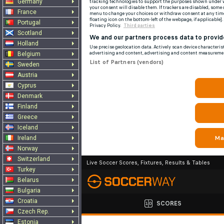
Germany
France
Portugal
Scotland
Holland
Belgium
Sweden
Austria
Cyprus
Denmark
Finland
Greece
Iceland
Ireland
Norway
Switzerland
Turkey
Belarus
Bulgaria
Croatia
Czech Rep.
Estonia