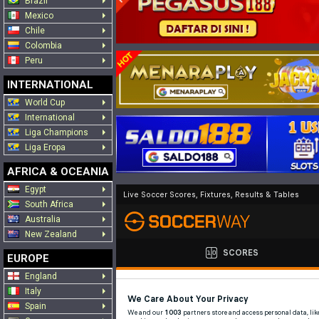
Brazil
Mexico
Chile
Colombia
Peru
INTERNATIONAL
World Cup
International
Liga Champions
Liga Eropa
AFRICA & OCEANIA
Egypt
South Africa
Australia
New Zealand
EUROPE
England
Italy
Spain