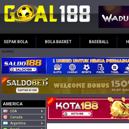
SEPAK BOLA
BOLA BASKET
BASEBALL
H
AMERICA
USA
Canada
Argentina