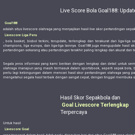
Live Score Bola Goal188: Updat
Goal188
adalah situs livescore olahraga yang menyajikan hasil live skor pertandingan sepa
Livescore Liga Peru
, bola basket, bisbol terkini, terupdate, terlengkap dan terakurat dari liga-liga se
champions, liga europa, dan liga-liga lainnya. Goal188 juga mengupdate hasil skor
pertandingan sekarang atau pertandingan terakhir paling lengkap dan akurat dan t
Segala jenis informasi yang kami berikan dengan lengkap dan detail untuk se
olahraga manapun yang masih termasuk dalam sportsbook, seperti sepak bola, ba
perlu lagi kebingungan dalam mencari hasil skor pertandingan olahraga yang pa
mengetahui segala hasil terbaik dengan sangat cepat, dengan tinggal membuka sit
Hasil Skor Sepakbola dan
Goal Livescore Terlengkap
Terpercaya
Untuk hasil
Livescore Goal