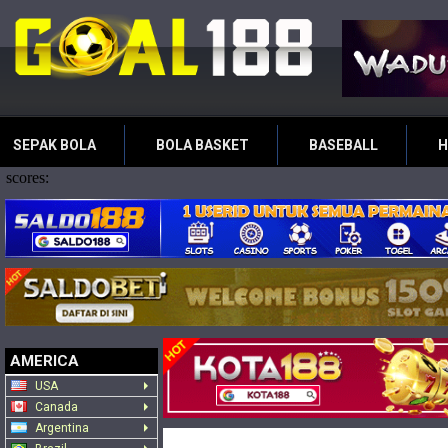
SEPAK BOLA
BOLA BASKET
BASEBALL
H
AMERICA
USA
Canada
Argentina