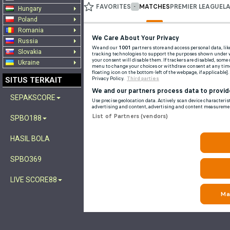
Hungary
Poland
Romania
Russia
Slovakia
Ukraine
SITUS TERKAIT
SEPAKSCORE
SPBO188
HASIL BOLA
SPBO369
LIVE SCORE88