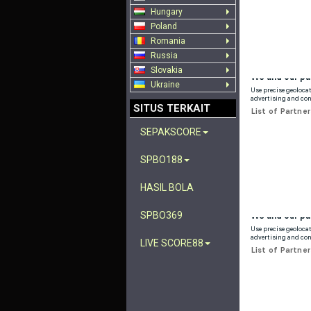
Hungary
Poland
Romania
Russia
Slovakia
Ukraine
SITUS TERKAIT
SEPAKSCORE
SPBO188
HASIL BOLA
SPBO369
LIVE SCORE88