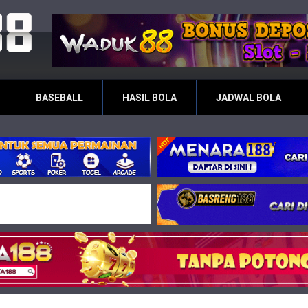
BASEBALL
HASIL BOLA
JADWAL BOLA