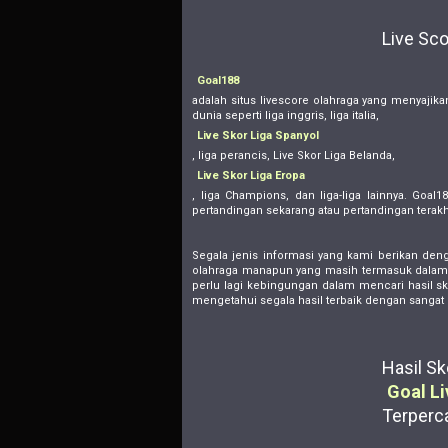
Live Sco
Goal188
adalah situs livescore olahraga yang menyajikan 
dunia seperti liga inggris, liga italia,
Live Skor Liga Spanyol
, liga perancis, Live Skor Liga Belanda,
Live Skor Liga Eropa
, liga Champions, dan liga-liga lainnya. Goal
pertandingan sekarang atau pertandingan terakhi
Segala jenis informasi yang kami berikan den
olahraga manapun yang masih termasuk dalam sp
perlu lagi kebingungan dalam mencari hasil sk
mengetahui segala hasil terbaik dengan sangat 
Hasil S
Goal L
Terperc