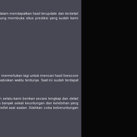
dalam mendapatkan hasil terupdate dan terdetail
gsung membuka situs prediksi yang sudah kami
 memerlukan lagi untuk mencari hasil livescore
biskan waktu tentunya. Saat ini sudah terdapat
 selalu kami berikan secara lengkap dan detail
n banyak sekali keuntungan dan kelebihan yang
rsifat asal asalan. Silahkan coba keberuntungan