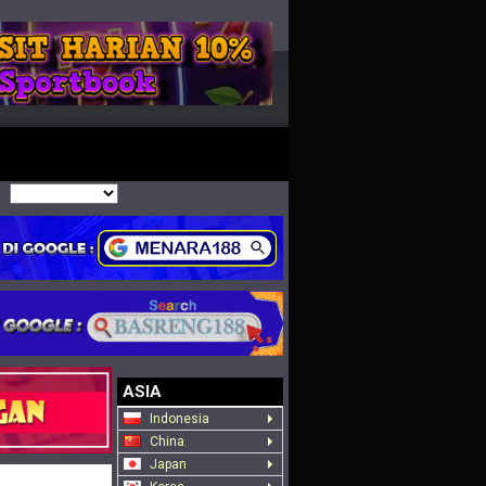
ASIA
Indonesia
China
Japan