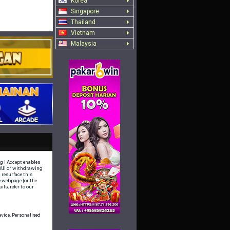
Korea
Singapore
Thailand
Vietnam
Malaysia