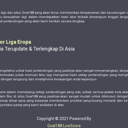
an lagi dari situs Goal188 yang akan terus memberikan kenyamanan dan keuntungan 
u kesusahan lagi dalam mendapatkan hasil skor terbaik dimanapun tinggal lan
wal pertandingan yang akan kami berikan secara lengkap.
or Liga Eropa
a Terupdate & Terlengkap Di Asia
getahui untuk hasil pertandingan yang pastinya akan sangat menyenangkan, tanpa
merlukan untuk mencari tahu lagi mengenai hasil setiap pertandingan yang mengha
 dengan langsung dari smartphone kesayangan anda kapanpun.
 resmi dalam memasang setiap pertandingan yang ada, sebab semua jadwal bola akan
fitur di situs Goal188 yang pastinya akan sangat mudah untuk ditelusuri denga
 lainnya diluar sana yang biasanya memberikan prediksi yang kurang menarik dan be
ediksi parlay yang kami sediakan di atas.
Copyright © 2021 Powered By
Goal188 LiveScore