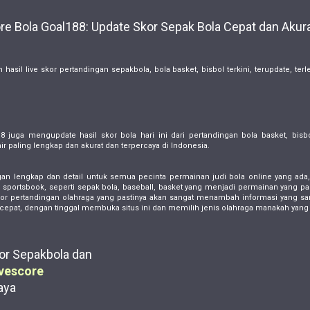
re Bola Goal188: Update Skor Sepak Bola Cepat dan Akur
hasil live skor pertandingan sepakbola, bola basket, bisbol terkini, terupdate, terle
188 juga mengupdate hasil skor bola hari ini dari pertandingan bola basket, bisbo
r paling lengkap dan akurat dan terpercaya di Indonesia.
gan lengkap dan detail untuk semua pecinta permainan judi bola online yang ad
ortsbook, seperti sepak bola, baseball, basket yang menjadi permainan yang pal
or pertandingan olahraga yang pastinya akan sangat menambah informasi yang san
cepat, dengan tinggal membuka situs ini dan memilih jenis olahraga manakah yang i
kor Sepakbola dan
ivescore
aya