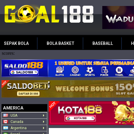
SEPAK BOLA
BOLA BASKET
BASEBALL
H
AMERICA
USA
Canada
Argentina