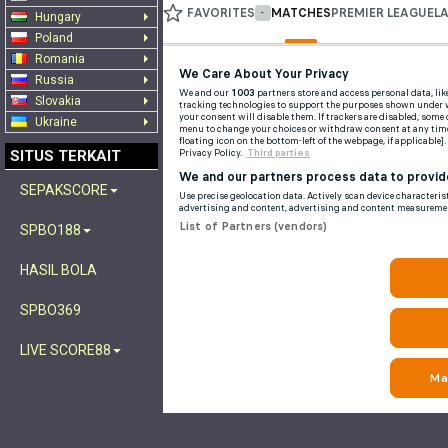
Hungary
Poland
Romania
Russia
Slovakia
Ukraine
SITUS TERKAIT
SEPAKSCORE
SPBO188
HASIL BOLA
SPBO369
LIVE SCORE88