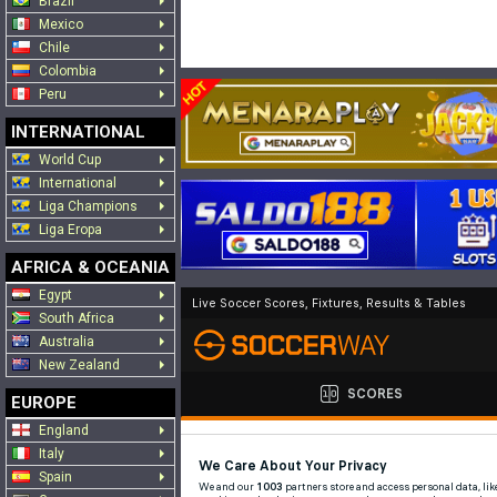
Brazil
Mexico
Chile
Colombia
Peru
INTERNATIONAL
World Cup
International
Liga Champions
Liga Eropa
AFRICA & OCEANIA
Egypt
South Africa
Australia
New Zealand
EUROPE
England
Italy
Spain