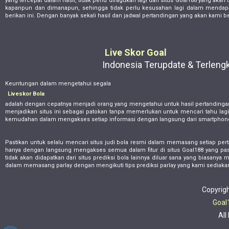
yang tercepat dalam hasil, tidak perlu diragukan lagi dari situs Goal188 yang 
kapanpun dan dimanapun, sehingga tidak perlu kesusahan lagi dalam mendapa
berikan ini. Dengan banyak sekali hasil dan jadwal pertandingan yang akan kami b
Live Skor Goal
Indonesia Terupdate & Terlengk
Keuntungan dalam mengetahui segala
Liveskor Bola
adalah dengan cepatnya menjadi orang yang mengetahui untuk hasil pertandingan
menjadikan situs ini sebagai patokan tanpa memerlukan untuk mencari tahu lagi
kemudahan dalam mengakses setiap informasi dengan langsung dari smartphon
Pastikan untuk selalu mencari situs judi bola resmi dalam memasang setiap pert
hanya dengan langsung mengakses semua dalam fitur di situs Goal188 yang pas
tidak akan didapatkan dari situs prediksi bola lainnya diluar sana yang biasany
dalam memasang parlay dengan mengikuti tips prediksi parlay yang kami sediakan 
Copyrig
Goal
All