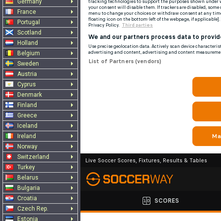
Germany
France
Portugal
Scotland
Holland
Belgium
Sweden
Austria
Cyprus
Denmark
Finland
Greece
Iceland
Ireland
Norway
Switzerland
Turkey
Belarus
Bulgaria
Croatia
Czech Rep.
Estonia