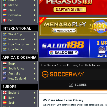
Brazil
Mexico
Chile
Colombia
Peru
INTERNATIONAL
World Cup
International
Liga Champions
Liga Eropa
AFRICA & OCEANIA
Egypt
South Africa
Australia
New Zealand
EUROPE
England
Italy
Spain