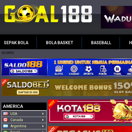
SEPAK BOLA
BOLA BASKET
BASEBALL
H
AMERICA
USA
Canada
Argentina