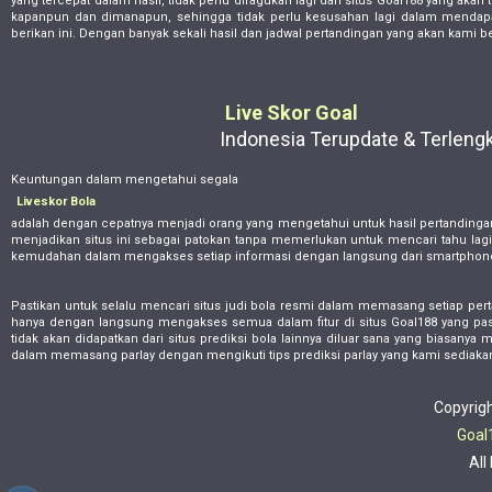
yang tercepat dalam hasil, tidak perlu diragukan lagi dari situs Goal188 yang 
kapanpun dan dimanapun, sehingga tidak perlu kesusahan lagi dalam mendapa
berikan ini. Dengan banyak sekali hasil dan jadwal pertandingan yang akan kami b
Live Skor Goal
Indonesia Terupdate & Terlengk
Keuntungan dalam mengetahui segala
Liveskor Bola
adalah dengan cepatnya menjadi orang yang mengetahui untuk hasil pertandingan
menjadikan situs ini sebagai patokan tanpa memerlukan untuk mencari tahu lagi
kemudahan dalam mengakses setiap informasi dengan langsung dari smartphon
Pastikan untuk selalu mencari situs judi bola resmi dalam memasang setiap pert
hanya dengan langsung mengakses semua dalam fitur di situs Goal188 yang pas
tidak akan didapatkan dari situs prediksi bola lainnya diluar sana yang biasany
dalam memasang parlay dengan mengikuti tips prediksi parlay yang kami sediakan 
Copyrig
Goal
All